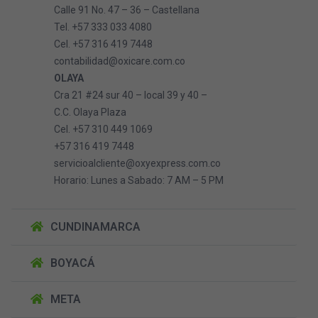
Calle 91 No. 47 – 36 – Castellana
Tel. +57 333 033 4080
Cel. +57 316 419 7448
contabilidad@oxicare.com.co
OLAYA
Cra 21 #24 sur 40 – local 39 y 40 –
C.C. Olaya Plaza
Cel. +57 310 449 1069
+57 316 419 7448
servicioalcliente@oxyexpress.com.co
Horario: Lunes a Sabado: 7 AM – 5 PM
CUNDINAMARCA
BOYACÁ
META